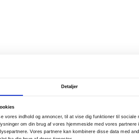
Detaljer
ookies
se vores indhold og annoncer, til at vise dig funktioner til sociale
oplysninger om din brug af vores hjemmeside med vores partnere i
ysepartnere. Vores partnere kan kombinere disse data med andr
et fra din brug af deres tjenester.