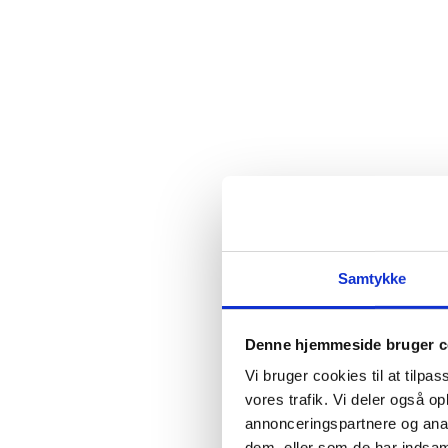
Samtykke
Denne hjemmeside bruger c
Vi bruger cookies til at tilpas
vores trafik. Vi deler også 
annonceringspartnere og anal
dem, eller som de har indsaml