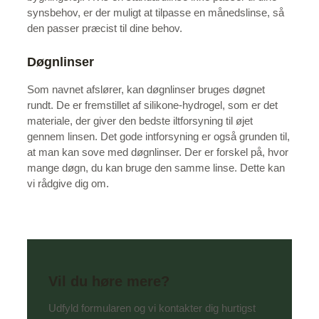
synsbehov, er der muligt at tilpasse en månedslinse, så
den passer præcist til dine behov.
Døgnlinser
Som navnet afslører, kan døgnlinser bruges døgnet
rundt. De er fremstillet af silikone-hydrogel, som er det
materiale, der giver den bedste iltforsyning til øjet
gennem linsen. Det gode intforsyning er også grunden til,
at man kan sove med døgnlinser. Der er forskel på, hvor
mange døgn, du kan bruge den samme linse. Dette kan
vi rådgive dig om.
Vil du høre mere?
Udfyld formularen og vi kontakter dig hurtigst