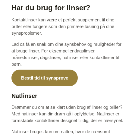
Har du brug for linser?
Kontaktlinser kan være et perfekt supplement til dine
briller eller fungere som den primære løsning på dine
synsproblemer.
Lad os få en snak om dine synsbehov og muligheder for
at bruge linser. For eksempel endagslinser,
månedslinser, dagslinser, natlinser eller kontaktlinser til
børn.
Bestil tid til synsprøve
Natlinser
Drømmer du om at se klart uden brug af linser og briller?
Med natlinser kan din drøm gå i opfyldelse. Natlinser er
formstabile kontaktlinser designet til dig, der er nærsynet.
Natlinser bruges kun om natten, hvor de nænsomt