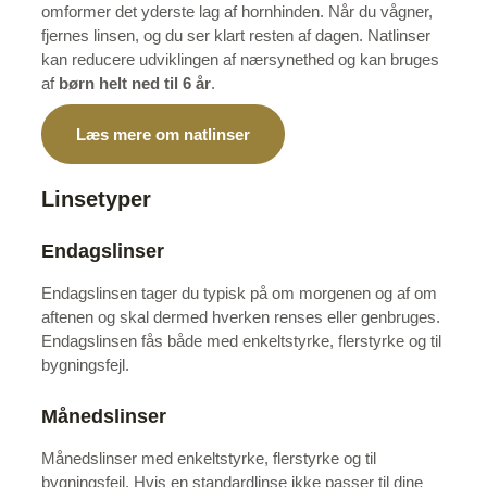
omformer det yderste lag af hornhinden. Når du vågner,
fjernes linsen, og du ser klart resten af dagen. Natlinser
kan reducere udviklingen af nærsynethed og kan bruges
af
børn helt ned til 6 år
.
Læs mere om natlinser
Linsetyper
Endagslinser
Endagslinsen tager du typisk på om morgenen og af om
aftenen og skal dermed hverken renses eller genbruges.
Endagslinsen fås både med enkeltstyrke, flerstyrke og til
bygningsfejl.
Månedslinser
Månedslinser med enkeltstyrke, flerstyrke og til
bygningsfejl. Hvis en standardlinse ikke passer til dine