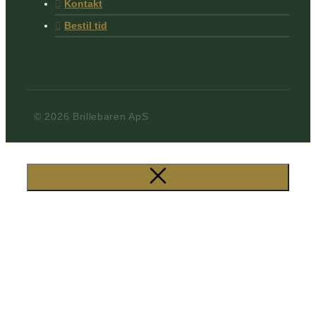
Kontakt
Bestil tid
© 2026 Brillebaren ApS